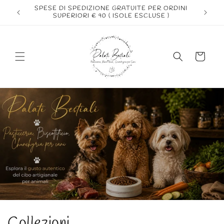
Vai
SPESE DI SPEDIZIONE GRATUITE PER ORDINI
direttamente
B
SUPERIORI € 90 ( ISOLE ESCLUSE )
ai contenuti
Carrello
Collezioni