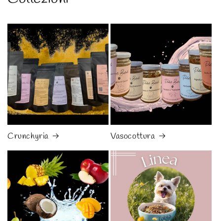
Crunchyria
Vasocottura