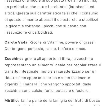
l'assenza di amido e al suo posto troviamo l'inulina,
un prebiotico che nutre i probiotici (lattobacilli ed
altro). Questa sua caratteristica fa sì che il consumo
di questo alimento abbassi il colesterolo e stabilizzi
la glicemia evitando i picchi che si hanno con
l'assunzione di carboidrati.
Carote Viola:
Ricche di Vitamine, povere di grassi.
Contengono potassio, calcio, fosforo e zinco.
Zucchine:
grazie all'apporto di fibra, le zucchine
rappresentano un alimento ideale per regolarizzare il
transito intestinale. Inoltre si caratterizzano per un
ridottissimo apporto calorico e sono facilmente
digeribili. I minerali che vengono apportati dalle
zucchine sono calcio, ferro, potassio e fosforo.
Mirtillo:
fanno parte della famiglia dei frutti di bosco