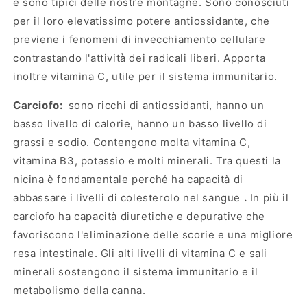
e sono tipici delle nostre montagne. Sono conosciuti
per il loro elevatissimo potere antiossidante, che
previene i fenomeni di invecchiamento cellulare
contrastando l'attività dei radicali liberi. Apporta
inoltre vitamina C, utile per il sistema immunitario.
Carciofo:
sono ricchi di antiossidanti, hanno un
basso livello di calorie, hanno un basso livello di
grassi e sodio. Contengono molta vitamina C,
vitamina B3, potassio e molti minerali.
Tra questi la
nicina è fondamentale perché ha capacità di
abbassare i livelli di colesterolo nel sangue
.
In più il
carciofo ha capacità diuretiche e depurative che
favoriscono l'eliminazione delle scorie e una migliore
resa intestinale. Gli alti livelli di vitamina C e sali
minerali sostengono il sistema immunitario e il
metabolismo della canna.